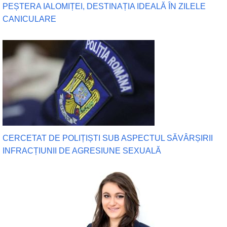
PEȘTERA IALOMIȚEI, DESTINAȚIA IDEALĂ ÎN ZILELE
CANICULARE
CERCETAT DE POLIȚIȘTI SUB ASPECTUL SĂVÂRȘIRII
INFRACȚIUNII DE AGRESIUNE SEXUALĂ