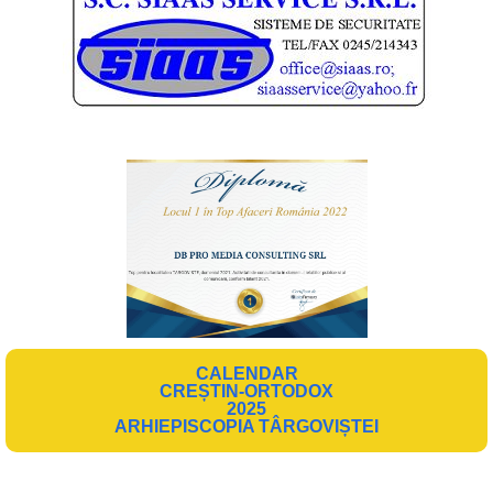
CALENDAR
CREȘTIN-ORTODOX
2025
ARHIEPISCOPIA TÂRGOVIȘTEI