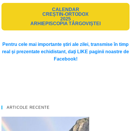
CALENDAR
CREȘTIN-ORTODOX
2025
ARHIEPISCOPIA TÂRGOVIȘTEI
Pentru cele mai importante ştiri ale zilei, transmise în timp
real şi prezentate echidistant, daţi LIKE paginii noastre de
Facebook!
ARTICOLE RECENTE