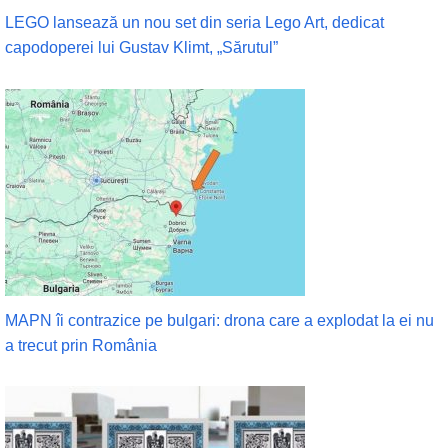
LEGO lansează un nou set din seria Lego Art, dedicat
capodoperei lui Gustav Klimt, „Sărutul”
MAPN îi contrazice pe bulgari: drona care a explodat la ei nu
a trecut prin România