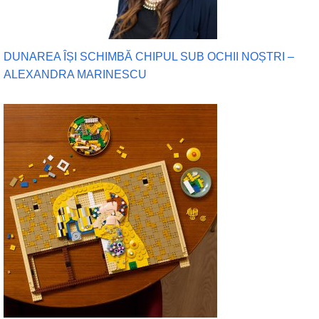
DUNAREA ÎȘI SCHIMBĂ CHIPUL SUB OCHII NOȘTRI –
ALEXANDRA MARINESCU