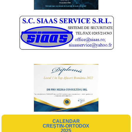
CALENDAR
CREȘTIN-ORTODOX
2025