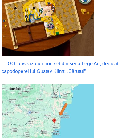
LEGO lansează un nou set din seria Lego Art, dedicat
capodoperei lui Gustav Klimt, „Sărutul”