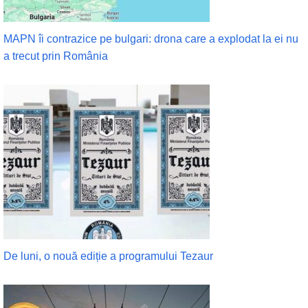
MAPN îi contrazice pe bulgari: drona care a explodat la ei nu
a trecut prin România
De luni, o nouă ediție a programului Tezaur