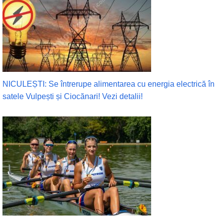
NICULEȘTI: Se întrerupe alimentarea cu energia electrică în
satele Vulpești și Ciocănari! Vezi detalii!