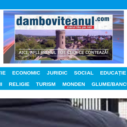
IE
ECONOMIC
JURIDIC
SOCIAL
EDUCAȚIE
I
RELIGIE
TURISM
MONDEN
GLUME/BANC