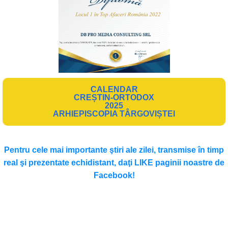
CALENDAR
CREȘTIN-ORTODOX
2025
ARHIEPISCOPIA TÂRGOVIȘTEI
Pentru cele mai importante ştiri ale zilei, transmise în timp
real şi prezentate echidistant, daţi LIKE paginii noastre de
Facebook!