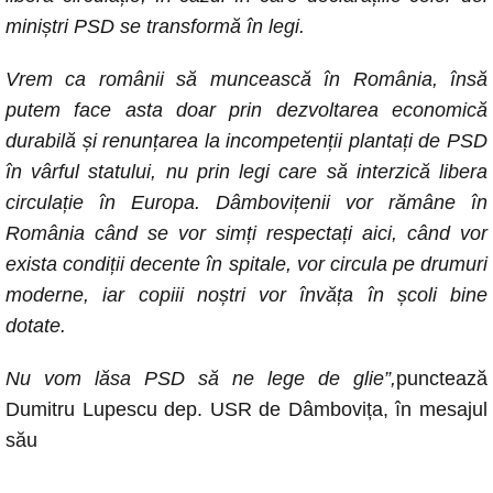
miniștri PSD se transformă în legi.
Vrem ca românii să muncească în România, însă
putem face asta doar prin dezvoltarea economică
durabilă și renunțarea la incompetenții plantați de PSD
în vârful statului, nu prin legi care să interzică libera
circulație în Europa. Dâmbovițenii vor rămâne în
România când se vor simți respectați aici, când vor
exista condiții decente în spitale, vor circula pe drumuri
moderne, iar copiii noștri vor învăța în școli bine
dotate.
Nu vom lăsa PSD să ne lege de glie”,
punctează
Dumitru Lupescu dep. USR de Dâmbovița, în mesajul
său