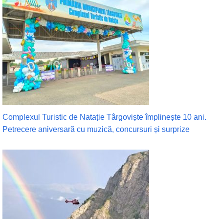
Complexul Turistic de Natație Târgoviște împlinește 10 ani.
Petrecere aniversară cu muzică, concursuri și surprize