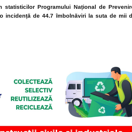
statisticilor Programului Național de Prevenir
 incidență de 44.7 îmbolnăviri la suta de mii 