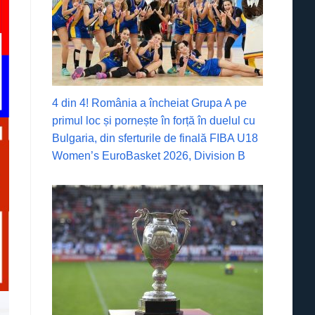
4 din 4! România a încheiat Grupa A pe
primul loc și pornește în forță în duelul cu
Bulgaria, din sferturile de finală FIBA U18
Women’s EuroBasket 2026, Division B