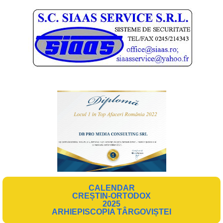
CALENDAR
CREȘTIN-ORTODOX
2025
ARHIEPISCOPIA TÂRGOVIȘTEI