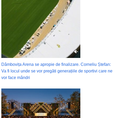
Dâmbovița Arena se apropie de finalizare. Corneliu Ștefan:
Va fi locul unde se vor pregăti generațiile de sportivi care ne
vor face mândri