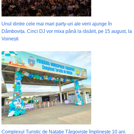
Unul dintre cele mai mari party-uri ale verii ajunge în
Dâmbovița. Cinci DJ vor mixa până la răsărit, pe 15 august, la
Voinești
Complexul Turistic de Natație Târgoviște împlinește 10 ani.