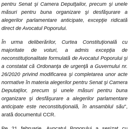
pentru Senat şi Camera Deputţailor, precum şi unele
măsuri pentru buna organizare şi desfăşurare a
alegerilor parlamentare anticipate, excepţie ridicată
direct de Avocatul Poporului.
În urma deliberărilor, Curtea Constituţională cu
majoritate de voturi, a admis excepţia de
neconstituţionalitate formulată de Avocatul Poporului şi
a constatat că Ordonanţa de urgenţă a Guvernului nr.
26/2020 privind modificarea şi completarea unor acte
normative în materia alegerilor pentru Senat şi Camera
Deputaţilor, precum şi unele măsuri pentru buna
organizare şi desfăşurare a alegerilor parlamentare
anticipate este neconstituţională, în ansamblul său
”,
arată documentul CCR.
Pe 21 februarie, Avocatul Poporului a sesizat cu