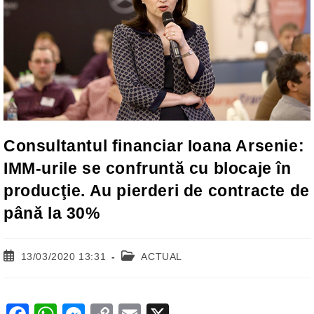
Consultantul financiar Ioana Arsenie:
IMM-urile se confruntă cu blocaje în
producţie. Au pierderi de contracte de
până la 30%
Post
Post
13/03/2020 13:31
ACTUAL
published:
category: