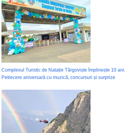
Complexul Turistic de Natație Târgoviște împlinește 10 ani.
Petrecere aniversară cu muzică, concursuri și surprize