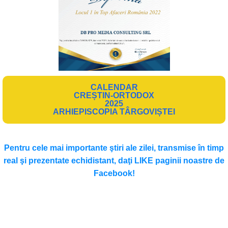
CALENDAR
CREȘTIN-ORTODOX
2025
ARHIEPISCOPIA TÂRGOVIȘTEI
Pentru cele mai importante ştiri ale zilei, transmise în timp
real şi prezentate echidistant, daţi LIKE paginii noastre de
Facebook!