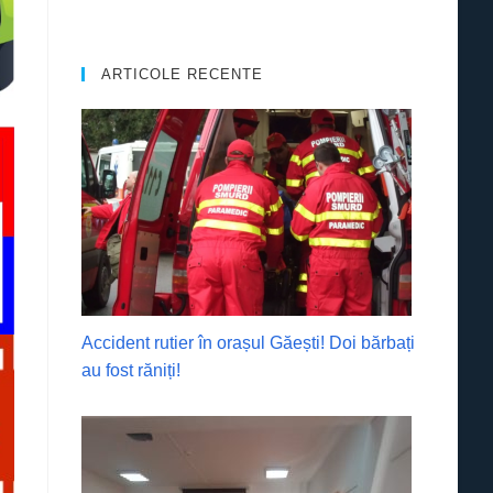
ARTICOLE RECENTE
Accident rutier în orașul Găești! Doi bărbați
au fost răniți!