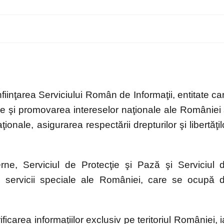
nfiinţarea Serviciului Român de Informaţii, entitate ca
ce şi promovarea intereselor naţionale ale României 
aţionale, asigurarea respectării drepturilor şi libertăţil
erne, Serviciul de Protecţie şi Pază şi Serviciul 
e servicii speciale ale României, care se ocupă 
ficarea informațiilor exclusiv pe teritoriul României, i