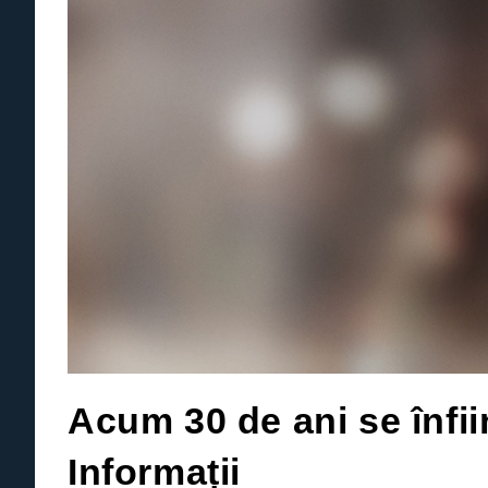
Acum 30 de ani se înfi
Informații