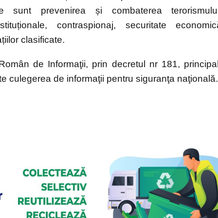
re sunt prevenirea și combaterea terorismulu
stituționale, contraspionaj, securitate economic
iilor clasificate.
 Român de Informaţii, prin decretul nr 181, principa
şte culegerea de informaţii pentru siguranţa naţională.