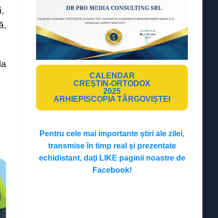
i,
ă,
la
CALENDAR
CREȘTIN-ORTODOX
2025
ARHIEPISCOPIA TÂRGOVIȘTEI
Pentru cele mai importante ştiri ale zilei,
transmise în timp real şi prezentate
echidistant, daţi LIKE paginii noastre de
Facebook!