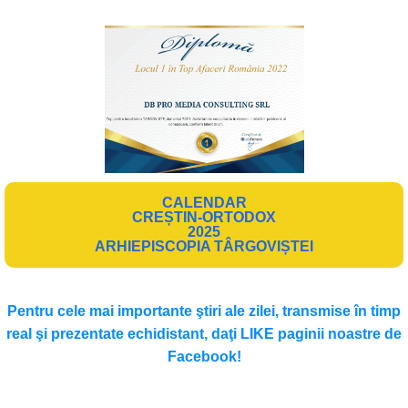
CALENDAR
CREȘTIN-ORTODOX
2025
ARHIEPISCOPIA TÂRGOVIȘTEI
Pentru cele mai importante ştiri ale zilei, transmise în timp
real şi prezentate echidistant, daţi LIKE paginii noastre de
Facebook!