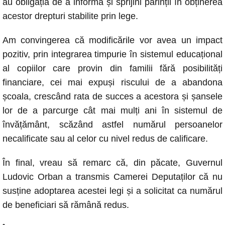
au obligația de a informa și sprijini părinții în obținerea
acestor drepturi stabilite prin lege.
Am convingerea că modificările vor avea un impact
pozitiv, prin integrarea timpurie în sistemul educațional
al copiilor care provin din familii fără posibilități
financiare, cei mai expuși riscului de a abandona
școala, crescând rata de succes a acestora și șansele
lor de a parcurge cât mai mulți ani în sistemul de
învățământ, scăzând astfel numărul persoanelor
necalificate sau al celor cu nivel redus de calificare.
În final, vreau să remarc că, din păcate, Guvernul
Ludovic Orban a transmis Camerei Deputaților că nu
susține adoptarea acestei legi și a solicitat ca numărul
de beneficiari să rămână redus.