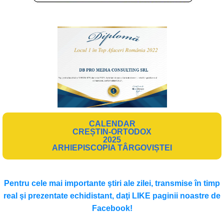
CALENDAR
CREȘTIN-ORTODOX
2025
ARHIEPISCOPIA TÂRGOVIȘTEI
Pentru cele mai importante ştiri ale zilei, transmise în timp
real şi prezentate echidistant, daţi LIKE paginii noastre de
Facebook!