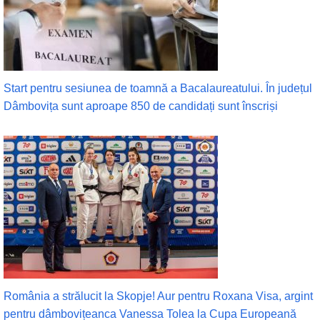
Start pentru sesiunea de toamnă a Bacalaureatului. În județul
Dâmbovița sunt aproape 850 de candidați sunt înscriși
România a strălucit la Skopje! Aur pentru Roxana Visa, argint
pentru dâmbovițeanca Vanessa Tolea la Cupa Europeană