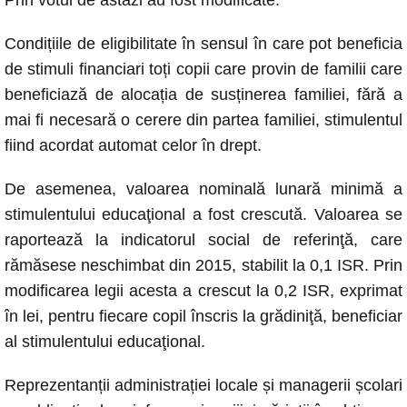
Condițiile de eligibilitate în sensul în care pot beneficia
de stimuli financiari toți copii care provin de familii care
beneficiază de alocația de susținerea familiei, fără a
mai fi necesară o cerere din partea familiei, stimulentul
fiind acordat automat celor în drept.
De asemenea, valoarea nominală lunară minimă a
stimulentului educaţional a fost crescută. Valoarea se
raportează la indicatorul social de referinţă, care
rămăsese neschimbat din 2015, stabilit la 0,1 ISR. Prin
modificarea legii acesta a crescut la 0,2 ISR, exprimat
în lei, pentru fiecare copil înscris la grădiniţă, beneficiar
al stimulentului educaţional.
Reprezentanții administrației locale și managerii școlari