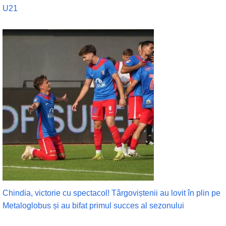
U21
Chindia, victorie cu spectacol! Târgoviștenii au lovit în plin pe
Metaloglobus și au bifat primul succes al sezonului