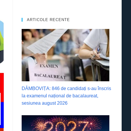
ARTICOLE RECENTE
DÂMBOVIȚA: 846 de candidați s-au înscris
la examenul național de bacalaureat,
sesiunea august 2026