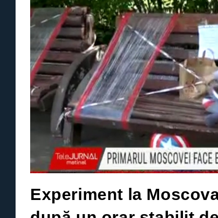
Experiment la Moscova:
după un orar stabilit d