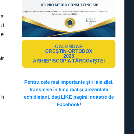
va
ui
pe
CALENDAR
CREȘTIN-ORTODOX
2025
ir
ARHIEPISCOPIA TÂRGOVIȘTEI
Pentru cele mai importante ştiri ale zilei,
transmise în timp real şi prezentate
fi
echidistant, daţi LIKE paginii noastre de
Facebook!