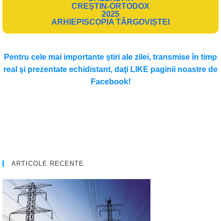
CREȘTIN-ORTODOX
2025
ARHIEPISCOPIA TÂRGOVIȘTEI
Pentru cele mai importante ştiri ale zilei, transmise în timp
real şi prezentate echidistant, daţi LIKE paginii noastre de
Facebook!
ARTICOLE RECENTE