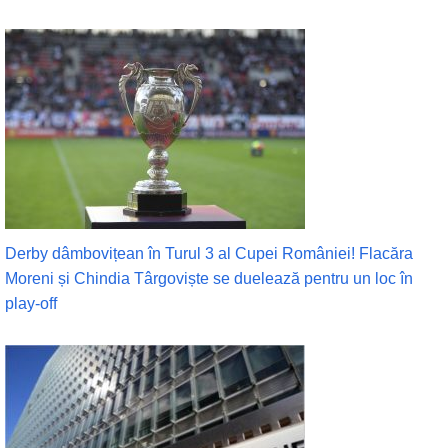
Derby dâmbovițean în Turul 3 al Cupei României! Flacăra
Moreni și Chindia Târgoviște se duelează pentru un loc în
play-off