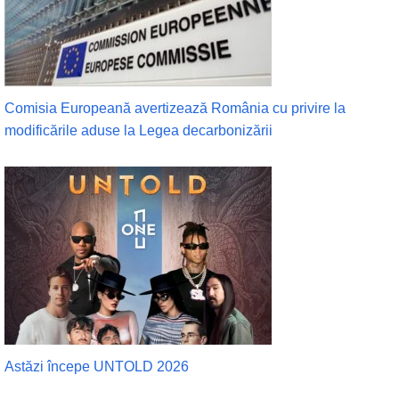
Comisia Europeană avertizează România cu privire la
modificările aduse la Legea decarbonizării
Astăzi începe UNTOLD 2026