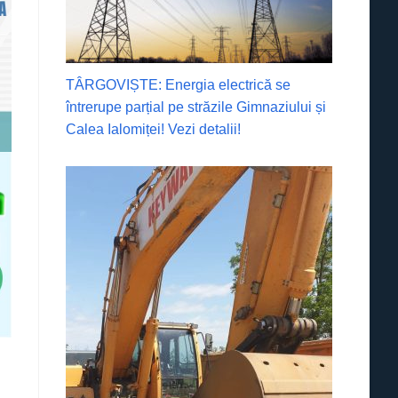
TÂRGOVIȘTE: Energia electrică se
întrerupe parțial pe străzile Gimnaziului și
Calea Ialomiței! Vezi detalii!