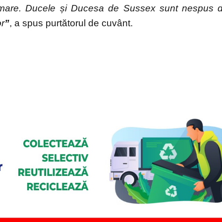
ai mare. Ducele și Ducesa de Sussex sunt nespus 
or
”
, a spus purtătorul de cuvânt.