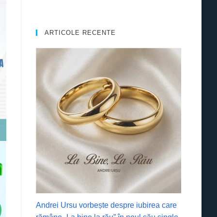
ARTICOLE RECENTE
Andrei Ursu vorbește despre iubirea care