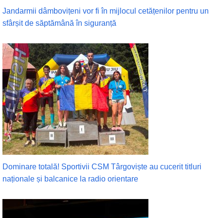
Jandarmii dâmbovițeni vor fi în mijlocul cetățenilor pentru un
sfârșit de săptămână în siguranță
Dominare totală! Sportivii CSM Târgoviște au cucerit titluri
naționale și balcanice la radio orientare