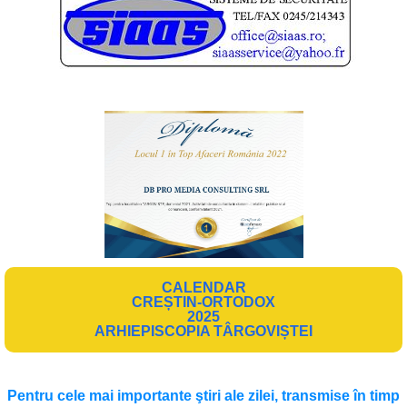
CALENDAR
CREȘTIN-ORTODOX
2025
ARHIEPISCOPIA TÂRGOVIȘTEI
Pentru cele mai importante ştiri ale zilei, transmise în timp