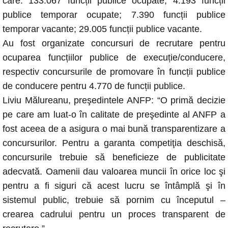
care: 133.067 funcții publice ocupate; 4.193 funcții
publice temporar ocupate; 7.390 funcții publice
temporar vacante; 29.005 funcții publice vacante.
Au fost organizate concursuri de recrutare pentru
ocuparea funcțiilor publice de execuție/conducere,
respectiv concursurile de promovare în funcții publice
de conducere pentru 4.770 de funcții publice.
Liviu Mălureanu, preşedintele ANFP: “O primă decizie
pe care am luat-o în calitate de preşedinte al ANFP a
fost aceea de a asigura o mai bună transparentizare a
concursurilor. Pentru a garanta competiţia deschisă,
concursurile trebuie să beneficieze de publicitate
adecvată. Oamenii dau valoarea muncii în orice loc şi
pentru a fi siguri că acest lucru se întâmplă şi în
sistemul public, trebuie să pornim cu începutul –
crearea cadrului pentru un proces transparent de