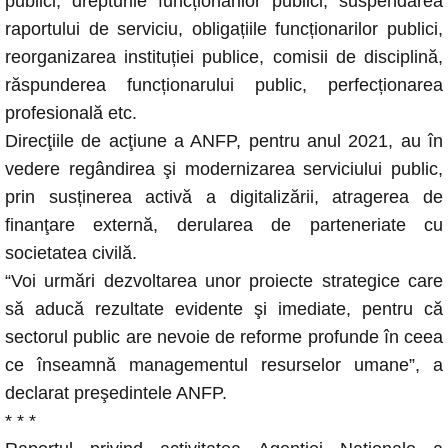
publici, drepturile funcționarilor publici, suspendarea
raportului de serviciu, obligațiile funcționarilor publici,
reorganizarea instituției publice, comisii de disciplină,
răspunderea funcționarului public, perfecționarea
profesională etc.
Direcţiile de acţiune a ANFP, pentru anul 2021, au în
vedere regândirea şi modernizarea serviciului public,
prin susținerea activă a digitalizării, atragerea de
finanţare externă, derularea de parteneriate cu
societatea civilă.
“Voi urmări dezvoltarea unor proiecte strategice care
să aducă rezultate evidente şi imediate, pentru că
sectorul public are nevoie de reforme profunde în ceea
ce înseamnă managementul resurselor umane”, a
declarat preşedintele ANFP.
* * *