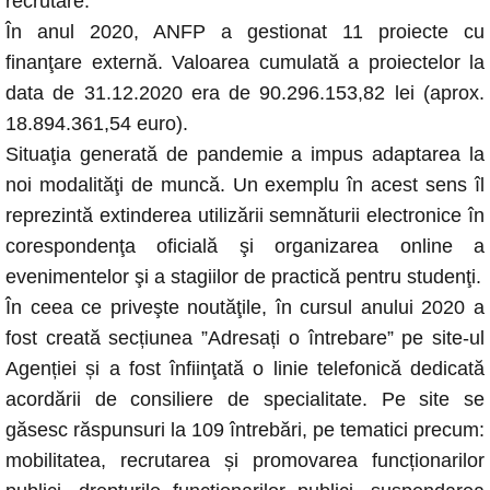
recrutare.”
În anul 2020, ANFP a gestionat 11 proiecte cu
finanţare externă. Valoarea cumulată a proiectelor la
data de 31.12.2020 era de 90.296.153,82 lei (aprox.
18.894.361,54 euro).
Situaţia generată de pandemie a impus adaptarea la
noi modalităţi de muncă. Un exemplu în acest sens îl
reprezintă extinderea utilizării semnăturii electronice în
corespondenţa oficială şi organizarea online a
evenimentelor şi a stagiilor de practică pentru studenţi.
În ceea ce priveşte noutăţile, în cursul anului 2020 a
fost creată secțiunea ”Adresați o întrebare” pe site-ul
Agenției și a fost înfiinţată o linie telefonică dedicată
acordării de consiliere de specialitate. Pe site se
găsesc răspunsuri la 109 întrebări, pe tematici precum:
mobilitatea, recrutarea și promovarea funcționarilor