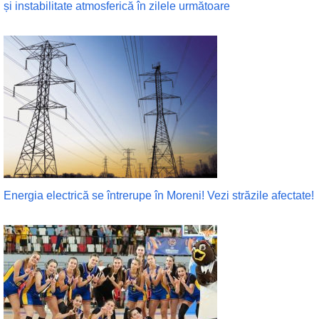
și instabilitate atmosferică în zilele următoare
Energia electrică se întrerupe în Moreni! Vezi străzile afectate!