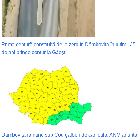
Prima centură construită de la zero în Dâmbovița în ultimii 35
de ani prinde contur la Găești
Dâmbovița rămâne sub Cod galben de caniculă. ANM anunță