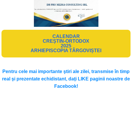
CALENDAR
CREȘTIN-ORTODOX
2025
ARHIEPISCOPIA TÂRGOVIȘTEI
Pentru cele mai importante ştiri ale zilei, transmise în timp
real şi prezentate echidistant, daţi LIKE paginii noastre de
Facebook!