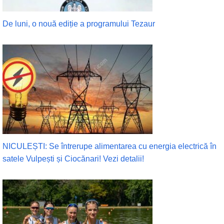
De luni, o nouă ediție a programului Tezaur
NICULEȘTI: Se întrerupe alimentarea cu energia electrică în
satele Vulpești și Ciocănari! Vezi detalii!