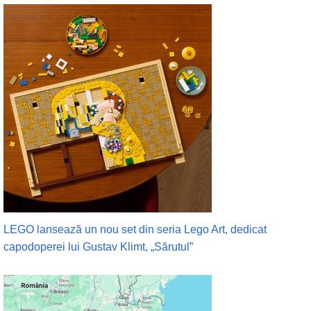
LEGO lansează un nou set din seria Lego Art, dedicat
capodoperei lui Gustav Klimt, „Sărutul”