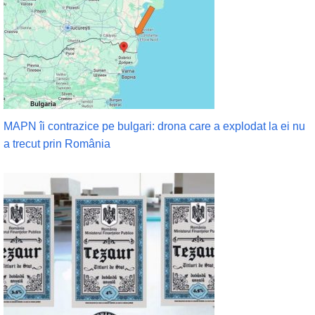
MAPN îi contrazice pe bulgari: drona care a explodat la ei nu
a trecut prin România