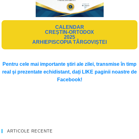
CALENDAR
CREȘTIN-ORTODOX
2025
ARHIEPISCOPIA TÂRGOVIȘTEI
Pentru cele mai importante ştiri ale zilei, transmise în timp
real şi prezentate echidistant, daţi LIKE paginii noastre de
Facebook!
ARTICOLE RECENTE