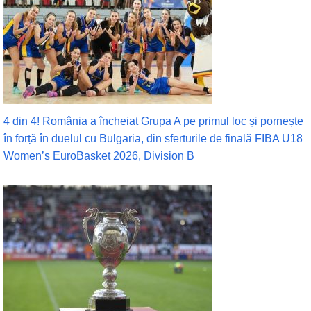
4 din 4! România a încheiat Grupa A pe primul loc și pornește
în forță în duelul cu Bulgaria, din sferturile de finală FIBA U18
Women’s EuroBasket 2026, Division B