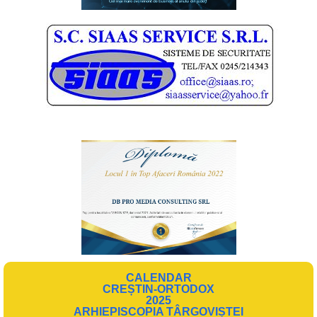
CALENDAR
CREȘTIN-ORTODOX
2025
ARHIEPISCOPIA TÂRGOVIȘTEI