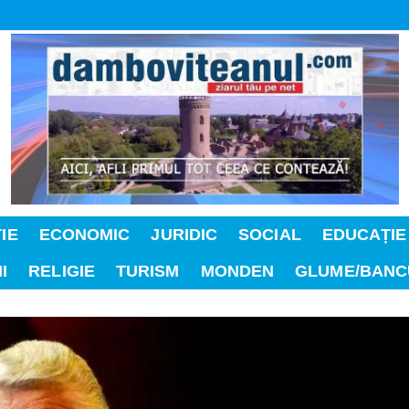
IE
ECONOMIC
JURIDIC
SOCIAL
EDUCAȚIE
I
RELIGIE
TURISM
MONDEN
GLUME/BANC