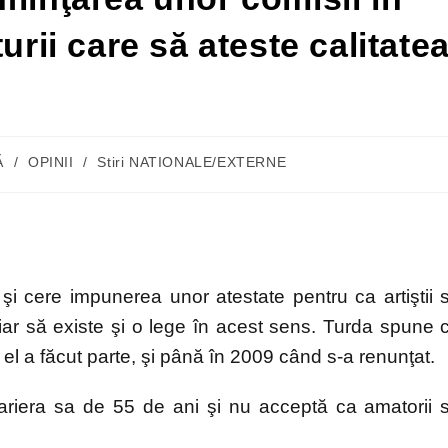
urii care să ateste calitate
Ă
/
OPINII
/
Stiri NATIONALE/EXTERNE
şi cere impunerea unor atestate pentru ca artiştii 
ar să existe şi o lege în acest sens. Turda spune 
 el a făcut parte, şi până în 2009 când s-a renunţat.
 cariera sa de 55 de ani şi nu acceptă ca amatorii 