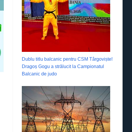
Dublu titlu balcanic pentru CSM Târgoviște!
Dragoș Gogu a strălucit la Campionatul
Balcanic de judo