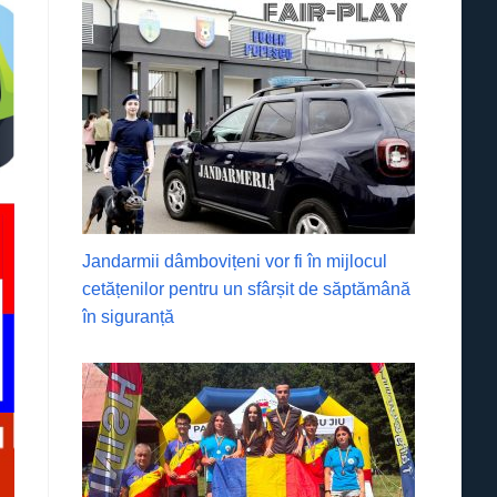
Jandarmii dâmbovițeni vor fi în mijlocul
cetățenilor pentru un sfârșit de săptămână
în siguranță