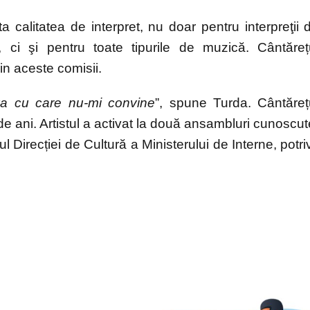
a calitatea de interpret, nu doar pentru interpreţii 
i şi pentru toate tipurile de muzică. Cântăreț
in aceste comisii.
va cu care nu-mi convine
”, spune Turda. Cântăreț
 ani. Artistul a activat la două ansambluri cunoscut
 Direcției de Cultură a Ministerului de Interne, potriv