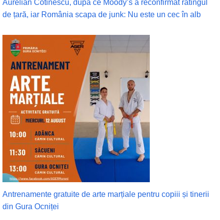
Aurelian Cotinescu, dupa ce Moody’s a reconfirmat ratingul
de țară, iar România scapa de junk: Nu este un cec în alb
Antrenamente gratuite de arte marțiale pentru copiii și tinerii
din Gura Ocniței