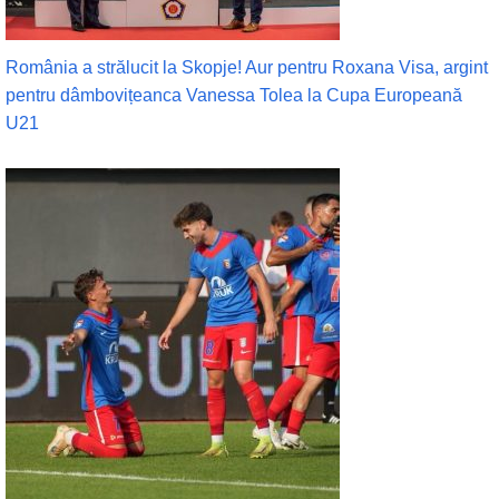
România a strălucit la Skopje! Aur pentru Roxana Visa, argint
pentru dâmbovițeanca Vanessa Tolea la Cupa Europeană
U21