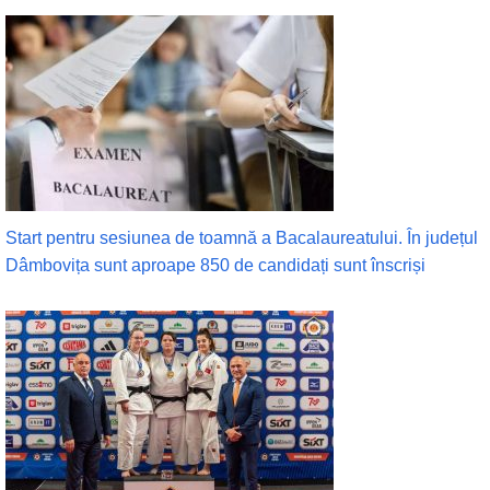
Start pentru sesiunea de toamnă a Bacalaureatului. În județul
Dâmbovița sunt aproape 850 de candidați sunt înscriși