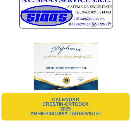
CALENDAR
CREȘTIN-ORTODOX
2025
ARHIEPISCOPIA TÂRGOVIȘTEI