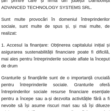
țări printre care și firma din județul Dâmbovița
ADVANCED TECHNOLOGY SYSTEMS SRL.
Sunt multe provocări în domeniul întreprinderilor
sociale, sunt multe de spus și, și mai multe, de
realizat:
1. Accesul la finanțare: Obținerea capitalului inițial și
asigurarea sustenabilității financiare poate fi dificilă,
mai ales pentru întreprinderile sociale aflate la început
de drum
Granturile și finanțările sunt de o importanță crucială
pentru întreprinderile sociale. Granturile oferă
întreprinderilor sociale resurse financiare esențiale
pentru a începe sau a-și dezvolta activitățile fără a fi
nevoite să își asume riscuri mari sau să își dilueze