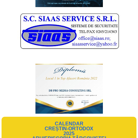
CALENDAR
CREȘTIN-ORTODOX
2025