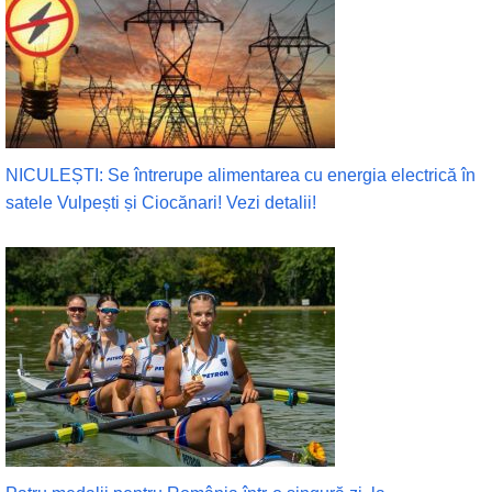
NICULEȘTI: Se întrerupe alimentarea cu energia electrică în
satele Vulpești și Ciocănari! Vezi detalii!