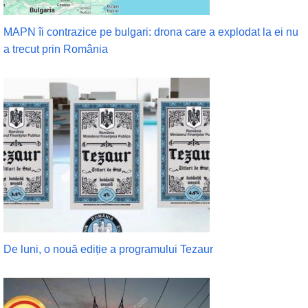
MAPN îi contrazice pe bulgari: drona care a explodat la ei nu
a trecut prin România
De luni, o nouă ediție a programului Tezaur