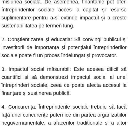
misiunea socială. De asemenea, finanțările pot oferi
întreprinderilor sociale acces la capital și resurse
suplimentare pentru a-și extinde impactul și a crește
sustenabilitatea pe termen lung.
2. Conștientizarea și educația: Să convingi publicul și
investitorii de importanța și potențialul întreprinderilor
sociale poate fi un proces îndelungat și provocator.
3. Impactul social măsurabil: Este adesea dificil să
cuantifici și să demonstrezi impactul social al unei
întreprinderi sociale, ceea ce poate afecta accesul la
finanțare și susținerea publică.
4. Concurența: Întreprinderile sociale trebuie să facă
față unei concurențe puternice din partea organizațiilor
neguvernamentale, a afacerilor tradiționale și a altor