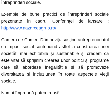
întreprinderi sociale.
Exemple de bune practici de întreprinderi sociale
prezentate în cadrul Conferinței de lansare :
http://www.nazarceagrup.ro/
Camera de Comert Dâmbovița susține antreprenoriatul
cu impact social contribuind astfel la construirea unei
societăți mai echitabile și sustenabile și credem că
este vital să sprijinim crearea unor politici și programe
care să abordeze inegalitățile și să promoveze
diversitatea și incluziunea în toate aspectele vieții
sociale.
Numai împreună putem reuși!