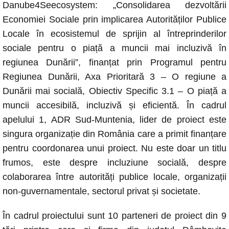
Danube4Seecosystem: „Consolidarea dezvoltării
Economiei Sociale prin implicarea Autorităților Publice
Locale în ecosistemul de sprijin al întreprinderilor
sociale pentru o piață a muncii mai incluzivă în
regiunea Dunării”, finanțat prin Programul pentru
Regiunea Dunării, Axa Prioritară 3 – O regiune a
Dunării mai socială, Obiectiv Specific 3.1 – O piață a
muncii accesibilă, incluzivă și eficientă. În cadrul
apelului 1, ADR Sud-Muntenia, lider de proiect este
singura organizație din România care a primit finanțare
pentru coordonarea unui proiect. Nu este doar un titlu
frumos, este despre incluziune socială, despre
colaborarea între autorități publice locale, organizații
non-guvernamentale, sectorul privat și societate.
În cadrul proiectului sunt 10 parteneri de proiect din 9