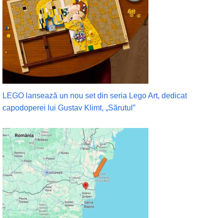
LEGO lansează un nou set din seria Lego Art, dedicat
capodoperei lui Gustav Klimt, „Sărutul”