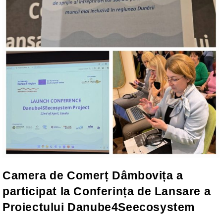
Camera de Comerț Dâmbovița a
participat la Conferința de Lansare a
Proiectului Danube4Seecosystem