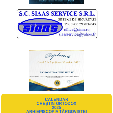
CALENDAR
CREȘTIN-ORTODOX
2025
ARHIEPISCOPIA TÂRGOVIȘTEI