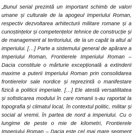
„
Bunul serial prezintă un important schimb de valori
umane și culturale de la apogeul Imperiului Roman,
respectiv dezvoltarea arhitecturii militare romane și a
cunoștințelor și competențelor tehnice de construcție și
de management al teritoriului, de la un capăt la altul al
imperiului. […] Parte a sistemului general de apărare a
Imperiului Roman, Frontierele Imperiului Roman –
Dacia constituie o mărturie excepțională a extinderii
maxime a puterii Imperiului Roman prin consolidarea
frontierelor sale nordice și reprezintă o manifestare
fizică a politicii imperiale. […] Ele atestă versatilitatea
și sofisticarea modului în care romanii s-au raportat la
topografia și climatul local, în contextul politic, militar și
social al vremii, în partea de nord a imperiului. Cu o
lungime de peste o mie de kilometri, Frontierele
Imperiului Roman – Dacia este cel mai mare segment