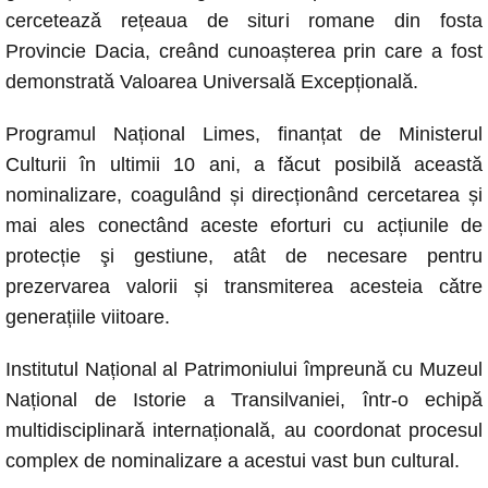
cerceteazǎ rețeaua de situri romane din fosta
Provincie Dacia, creând cunoașterea prin care a fost
demonstrată Valoarea Universală Excepțională.
Programul Național Limes, finanțat de Ministerul
Culturii în ultimii 10 ani, a fǎcut posibilǎ această
nominalizare, coagulând și direcționând cercetarea și
mai ales conectând aceste eforturi cu acțiunile de
protecție şi gestiune, atât de necesare pentru
prezervarea valorii și transmiterea acesteia cǎtre
generațiile viitoare.
Institutul Național al Patrimoniului împreună cu Muzeul
Național de Istorie a Transilvaniei, într-o echipă
multidisciplinarǎ internațională, au coordonat procesul
complex de nominalizare a acestui vast bun cultural.