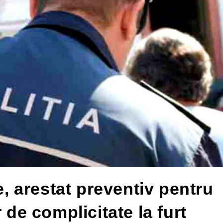
e, arestat preventiv pentru
 de complicitate la furt