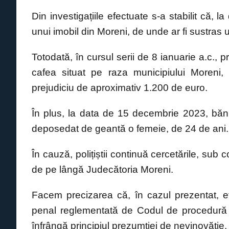
Din investigațiile efectuate s-a stabilit că, 
unui imobil din Moreni, de unde ar fi sustras
Totodată, în cursul serii de 8 ianuarie a.c., 
cafea situat pe raza municipiului Moreni,
prejudiciu de aproximativ 1.200 de euro.
În plus, la data de 15 decembrie 2023, bănuitu
deposedat de geantă o femeie, de 24 de ani.
În cauză, polițiștii continuă cercetările, sub
de pe lângă Judecătoria Moreni.
Facem precizarea că, în cazul prezentat, e
penal reglementată de Codul de procedură pe
înfrângă principiul prezumţiei de nevinovăţie.