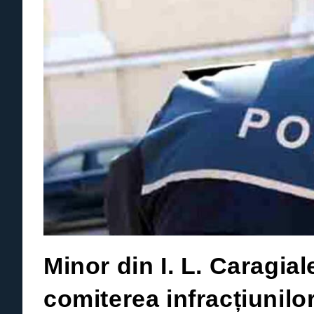
Minor din I. L. Caragial
comiterea infracțiunilor