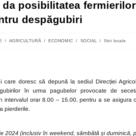
da posibilitatea fermierilor
ntru despăgubiri
E
/
AGRICULTURĂ
/
ECONOMIC
/
SOCIAL
/
Stiri locale
i care doresc să depună la sediul Direcției Agrico
gubirilor în urma pagubelor provocate de secet
 în intervalul orar 8.00 – 15.00, pentru a se asigura 
a pierderile.
e 2024 (inclusiv în weekend, sâmbătă și duminică, 