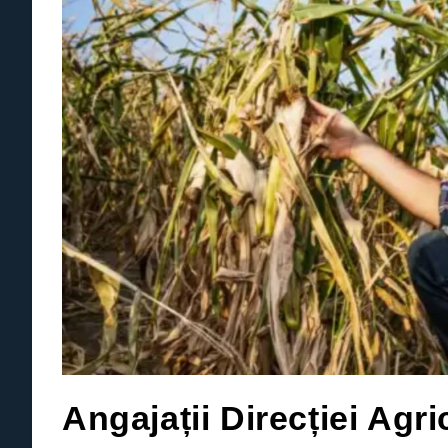
Angajații Direcției Agr