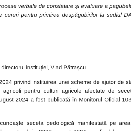
n procese verbale de constatare și evaluare a pagubel
cereri pentru primirea despăgubirilor la sediul D
 directorul instituției, Vlad Pătrașcu.
24 privind instituirea unei scheme de ajutor de st
agricoli pentru culturi agricole afectate de sece
gust 2024 a fost publicată în Monitorul Oficial 10
cunoaște seceta pedologică manifestată pe area