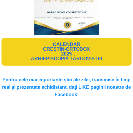
CALENDAR
CREȘTIN-ORTODOX
2025
ARHIEPISCOPIA TÂRGOVIȘTEI
Pentru cele mai importante ştiri ale zilei, transmise în timp
real şi prezentate echidistant, daţi LIKE paginii noastre de
Facebook!