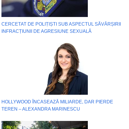
CERCETAT DE POLIȚIȘTI SUB ASPECTUL SĂVÂRȘIRII
INFRACȚIUNII DE AGRESIUNE SEXUALĂ
HOLLYWOOD ÎNCASEAZĂ MILIARDE, DAR PIERDE
TEREN – ALEXANDRA MARINESCU