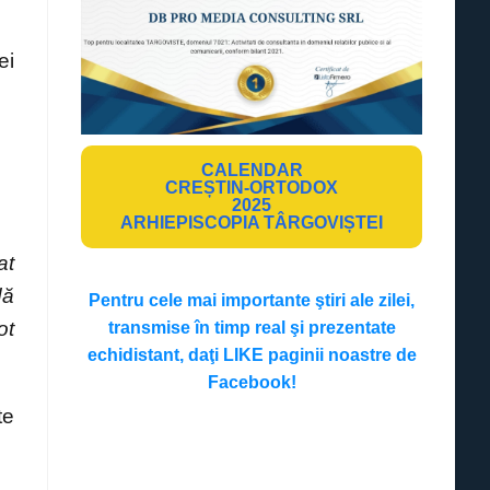
ei
CALENDAR
CREȘTIN-ORTODOX
2025
ARHIEPISCOPIA TÂRGOVIȘTEI
at
dă
Pentru cele mai importante ştiri ale zilei,
ot
transmise în timp real şi prezentate
echidistant, daţi LIKE paginii noastre de
Facebook!
te