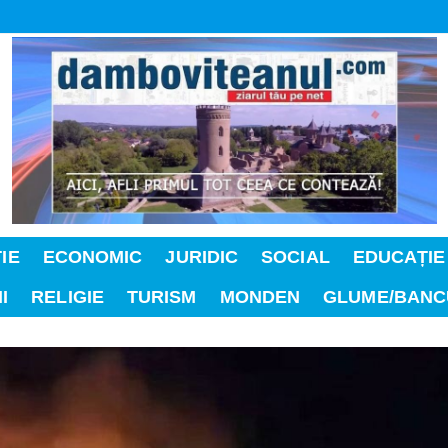
IE
ECONOMIC
JURIDIC
SOCIAL
EDUCAȚIE
I
RELIGIE
TURISM
MONDEN
GLUME/BANC