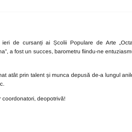
t ieri de cursanți ai Școlii Populare de Arte „Oct
a”, a fost un succes, barometru fiindu-ne entuziasm
at atât prin talent și munca depusă de-a lungul anil
c.
lor coordonatori, deopotrivă!