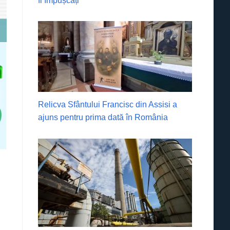
fi împușcați
Relicva Sfântului Francisc din Assisi a
ajuns pentru prima dată în România