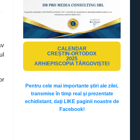
av
CALENDAR
CREȘTIN-ORTODOX
ul
2025
ARHIEPISCOPIA TÂRGOVIȘTEI
or
Pentru cele mai importante ştiri ale zilei,
transmise în timp real şi prezentate
echidistant, daţi LIKE paginii noastre de
Facebook!