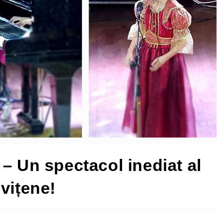
– Un spectacol inediat al
vițene!