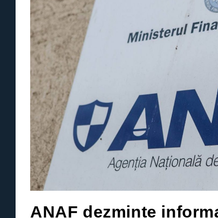
ANAF dezminte informați