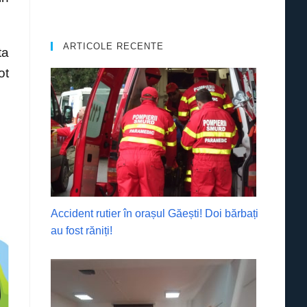
ARTICOLE RECENTE
ta
ot
Accident rutier în orașul Găești! Doi bărbați
au fost răniți!