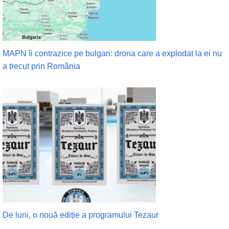
MAPN îi contrazice pe bulgari: drona care a explodat la ei nu
a trecut prin România
De luni, o nouă ediție a programului Tezaur