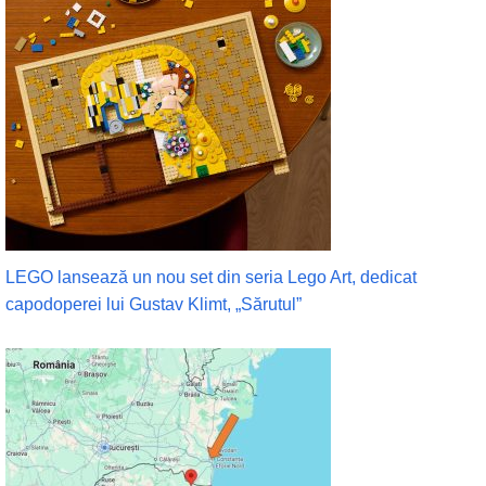
LEGO lansează un nou set din seria Lego Art, dedicat
capodoperei lui Gustav Klimt, „Sărutul”