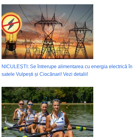
NICULEȘTI: Se întrerupe alimentarea cu energia electrică în
satele Vulpești și Ciocănari! Vezi detalii!