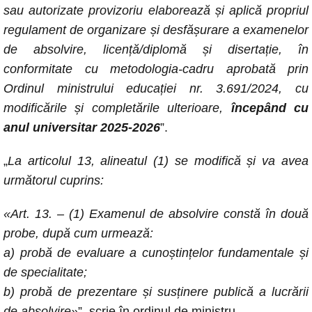
sau autorizate provizoriu elaborează și aplică propriul
regulament de organizare și desfășurare a examenelor
de absolvire, licență/diplomă și disertație, în
conformitate cu metodologia-cadru aprobată prin
Ordinul ministrului educației nr. 3.691/2024, cu
modificările și completările ulterioare,
începând cu
anul universitar 2025-2026
”.
„
La articolul 13, alineatul (1) se modifică și va avea
următorul cuprins:
«Art. 13. – (1) Examenul de absolvire constă în două
probe, după cum urmează:
a) probă de evaluare a cunoștințelor fundamentale și
de specialitate;
b) probă de prezentare și susținere publică a lucrării
de absolvire»
”, scrie în ordinul de ministru.