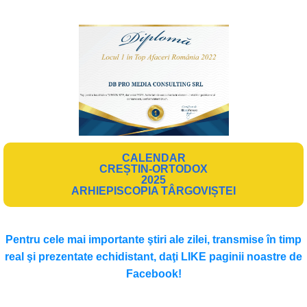
CALENDAR
CREȘTIN-ORTODOX
2025
ARHIEPISCOPIA TÂRGOVIȘTEI
Pentru cele mai importante ştiri ale zilei, transmise în timp
real şi prezentate echidistant, daţi LIKE paginii noastre de
Facebook!