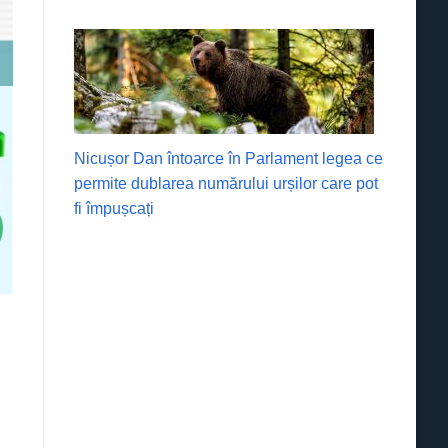
Nicușor Dan întoarce în Parlament legea ce
permite dublarea numărului urșilor care pot
fi împușcați