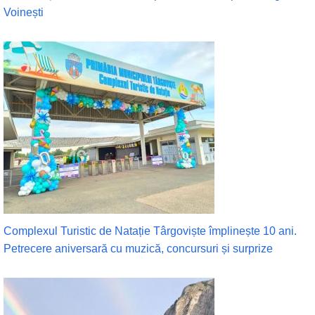
Voinești
Complexul Turistic de Natație Târgoviște împlinește 10 ani.
Petrecere aniversară cu muzică, concursuri și surprize