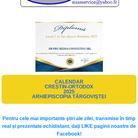
CALENDAR
CREȘTIN-ORTODOX
2025
ARHIEPISCOPIA TÂRGOVIȘTEI
Pentru cele mai importante ştiri ale zilei, transmise în timp
real şi prezentate echidistant, daţi LIKE paginii noastre de
Facebook!