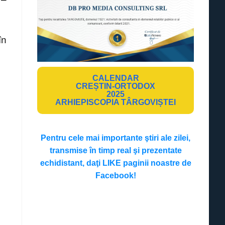
în
CALENDAR
CREȘTIN-ORTODOX
2025
ARHIEPISCOPIA TÂRGOVIȘTEI
Pentru cele mai importante ştiri ale zilei,
transmise în timp real şi prezentate
echidistant, daţi LIKE paginii noastre de
Facebook!