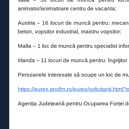
k
animator/animatoare centru de vacanta;
Austria – 16 locuri de muncă pentru: mecani
beton, vopsitor industrial, maistru vopsitor;
Malta – 1 loc de muncă pentru specialist info
Irlanda – 11 locuri de muncă pentru: îngrijitor 
Persoanele interesate să ocupe un loc de mu
https://eures.anofm.ro/eures/solicitanti.html
Agenția Județeană pentru Ocuparea Forței