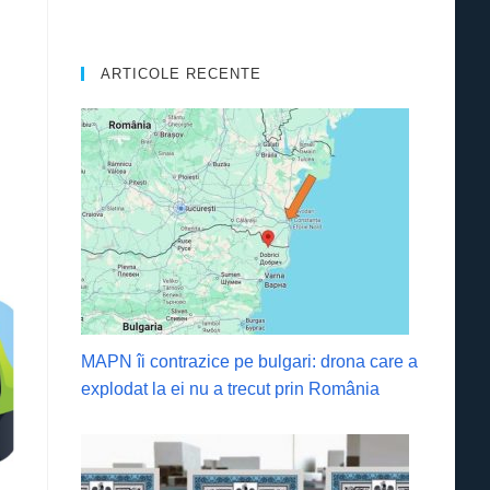
ARTICOLE RECENTE
MAPN îi contrazice pe bulgari: drona care a
explodat la ei nu a trecut prin România