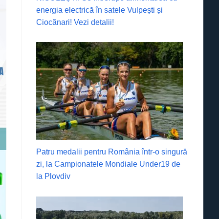
energia electrică în satele Vulpești și
Ciocănari! Vezi detalii!
Patru medalii pentru România într-o singură
zi, la Campionatele Mondiale Under19 de
la Plovdiv