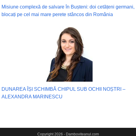
Misiune complexă de salvare în Bușteni: doi cetățeni germani,
blocați pe cel mai mare perete stâncos din România
DUNAREA ÎȘI SCHIMBĂ CHIPUL SUB OCHII NOȘTRI –
ALEXANDRA MARINESCU
Copyright 2026 - Damboviteanul.com