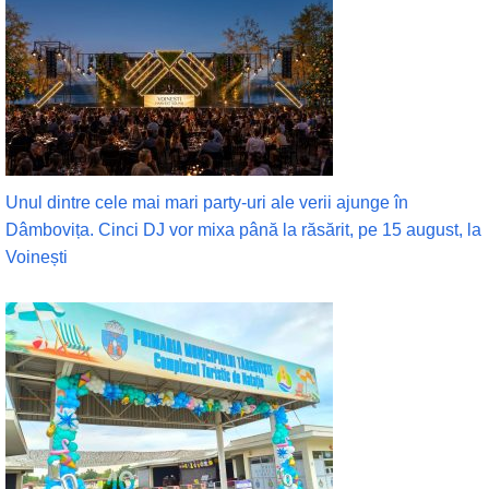
Unul dintre cele mai mari party-uri ale verii ajunge în
Dâmbovița. Cinci DJ vor mixa până la răsărit, pe 15 august, la
Voinești