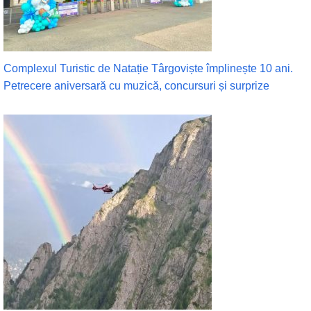
Complexul Turistic de Natație Târgoviște împlinește 10 ani.
Petrecere aniversară cu muzică, concursuri și surprize