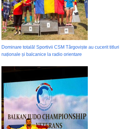
Dominare totală! Sportivii CSM Târgoviște au cucerit titluri
naționale și balcanice la radio orientare