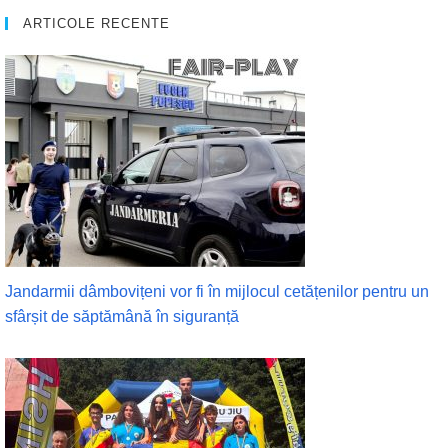
ARTICOLE RECENTE
Jandarmii dâmbovițeni vor fi în mijlocul cetățenilor pentru un
sfârșit de săptămână în siguranță