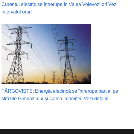
Curentul electric se întrerupe în Valea Voievozilor! Vezi
intervalul orar!
TÂRGOVIȘTE: Energia electrică se întrerupe parțial pe
străzile Gimnaziului și Calea Ialomiței! Vezi detalii!