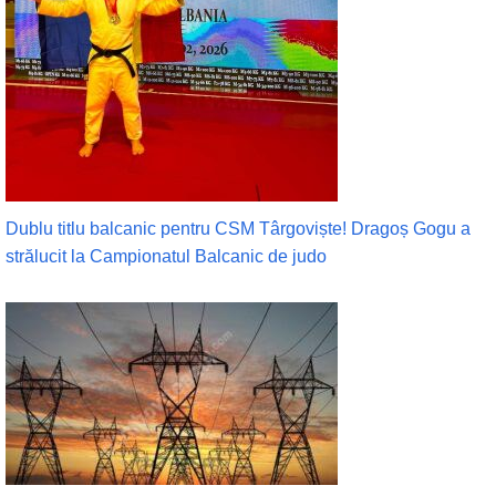
Dublu titlu balcanic pentru CSM Târgoviște! Dragoș Gogu a
strălucit la Campionatul Balcanic de judo