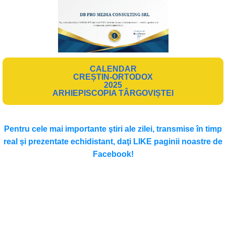
CALENDAR
CREȘTIN-ORTODOX
2025
ARHIEPISCOPIA TÂRGOVIȘTEI
Pentru cele mai importante ştiri ale zilei, transmise în timp
real şi prezentate echidistant, daţi LIKE paginii noastre de
Facebook!