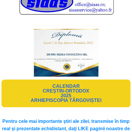
CALENDAR
CREȘTIN-ORTODOX
2025
ARHIEPISCOPIA TÂRGOVIȘTEI
Pentru cele mai importante ştiri ale zilei, transmise în timp
real şi prezentate echidistant, daţi LIKE paginii noastre de