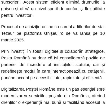
subscrierii. Acest sistem eficient elimină drumurile la
ghișeu și oferă un nivel sporit de confort și flexibilitate
pentru investitori.
Procesul de achiziție online cu cardul a titlurilor de stat
Tezaur pe platforma Ghişeul.ro se va lansa pe 10
martie 2025.
Prin investiții în soluții digitale și colaborări strategice,
Poșta Română nu doar că își consolidează poziția de
partener de încredere al instituțiilor statului, dar și
redefinește modul în care interacționează cu cetățenii,
punând accent pe accesibilitate, rapiditate și eficiență.
Digitalizarea Poștei Române este un pas esențial spre
modernizarea serviciilor poștale din România, oferind
clienților o experiență mai bună și facilitând accesul la