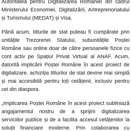
Autoritatea pentru Digitalizarea României din cadrul
Ministerului Economiei, Digitalizării, Antreprenoriatului
și Turismului (MEDAT) și Visa.
Până acum, titlurile de stat puteau fi cumpărate prin
unitățile Trezoreriei Statului, subunitățile Poștei
Române sau online doar de către persoanele fizice cu
cont activ pe Spațiul Privat Virtual al ANAF. Acum,
datorită implicării Poștei Române în acest proiect de
digitalizare, achiziția titlurilor de stat devine mai simplă
și mai accesibilă pentru toți cetățenii, inclusiv pentru
cei din diaspora.
„Implicarea Poștei Române în acest proiect subliniază
angajamentul nostru de a sprijini digitalizarea
serviciilor publice și de a facilita accesul cetățenilor la
soluții financiare moderne. Prin colaborarea cu