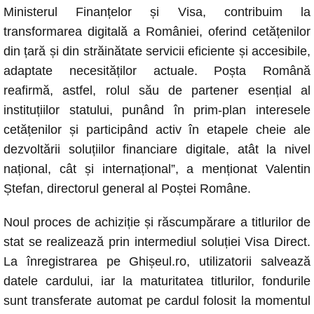
Ministerul Finanțelor și Visa, contribuim la
transformarea digitală a României, oferind cetățenilor
din țară și din străinătate servicii eficiente și accesibile,
adaptate necesităților actuale. Poșta Română
reafirmă, astfel, rolul său de partener esențial al
instituțiilor statului, punând în prim-plan interesele
cetățenilor și participând activ în etapele cheie ale
dezvoltării soluțiilor financiare digitale, atât la nivel
național, cât și internațional”, a menționat Valentin
Ștefan, directorul general al Poștei Române.
Noul proces de achiziție și răscumpărare a titlurilor de
stat se realizează prin intermediul soluției Visa Direct.
La înregistrarea pe Ghișeul.ro, utilizatorii salvează
datele cardului, iar la maturitatea titlurilor, fondurile
sunt transferate automat pe cardul folosit la momentul