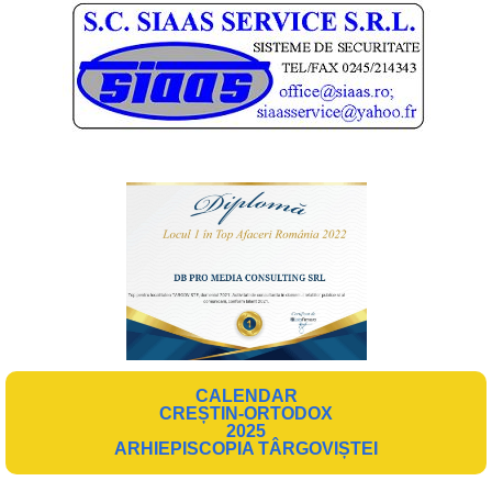
CALENDAR
CREȘTIN-ORTODOX
2025
ARHIEPISCOPIA TÂRGOVIȘTEI