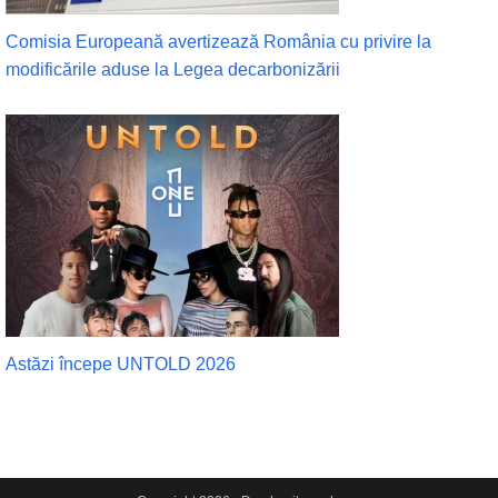
Comisia Europeană avertizează România cu privire la
modificările aduse la Legea decarbonizării
Astăzi începe UNTOLD 2026