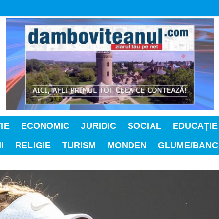
IE
ECONOMIC
JURIDIC
SOCIAL
EDUCAȚIE
I
RELIGIE
TURISM
MONDEN
GLUME/BANC