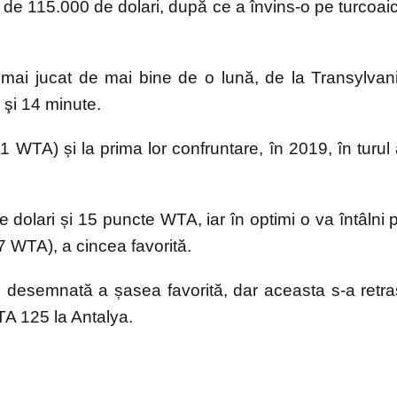
 de 115.000 de dolari, după ce a învins-o pe turcoai
ai jucat de mai bine de o lună, de la Transylvan
 şi 14 minute.
TA) și la prima lor confruntare, în 2019, în turul 
dolari și 15 puncte WTA, iar în optimi o va întâlni 
7 WTA), a cincea favorită.
i, desemnată a șasea favorită, dar aceasta s-a retra
A 125 la Antalya.