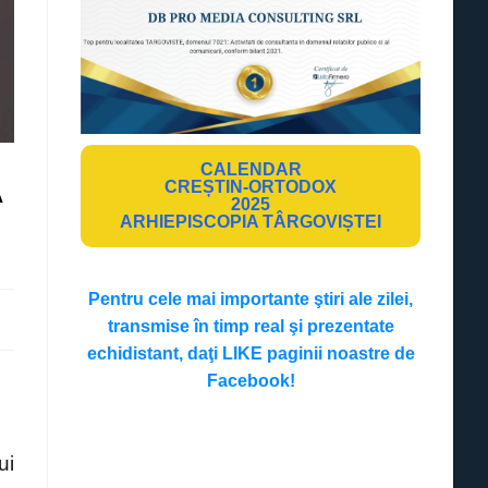
CALENDAR
A
CREȘTIN-ORTODOX
2025
ARHIEPISCOPIA TÂRGOVIȘTEI
Pentru cele mai importante ştiri ale zilei,
transmise în timp real şi prezentate
echidistant, daţi LIKE paginii noastre de
Facebook!
ui