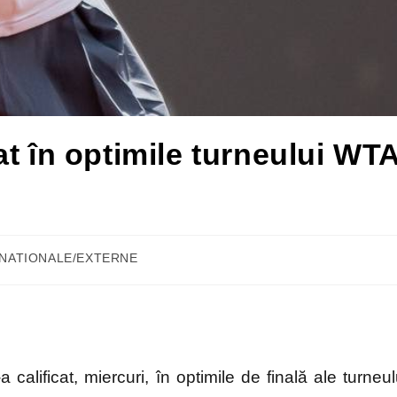
t în optimile turneului WT
i NATIONALE/EXTERNE
lificat, miercuri, în optimile de finală ale turneul