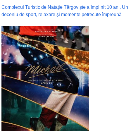
Complexul Turistic de Natație Târgoviște a împlinit 10 ani. Un
deceniu de sport, relaxare și momente petrecute împreună