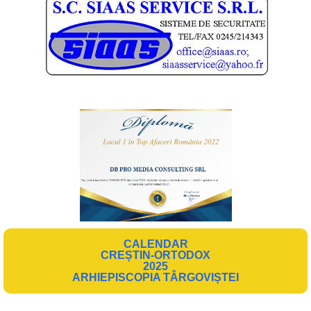
CALENDAR
CREȘTIN-ORTODOX
2025
ARHIEPISCOPIA TÂRGOVIȘTEI