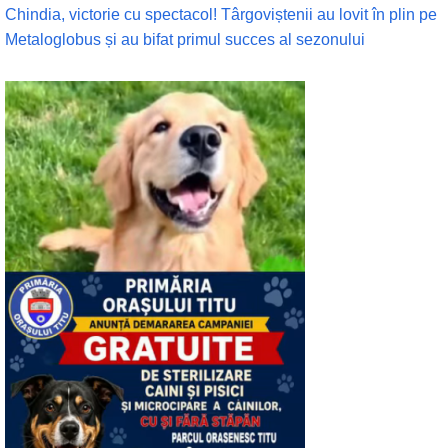
Chindia, victorie cu spectacol! Târgoviștenii au lovit în plin pe
Metaloglobus și au bifat primul succes al sezonului