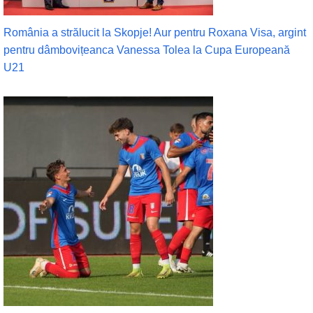
România a strălucit la Skopje! Aur pentru Roxana Visa, argint
pentru dâmbovițeanca Vanessa Tolea la Cupa Europeană
U21