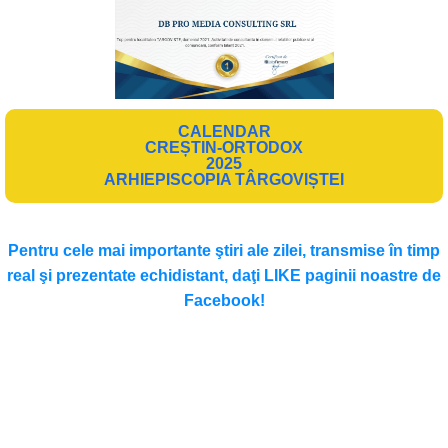
CALENDAR
CREȘTIN-ORTODOX
2025
ARHIEPISCOPIA TÂRGOVIȘTEI
Pentru cele mai importante ştiri ale zilei, transmise în timp
real şi prezentate echidistant, daţi LIKE paginii noastre de
Facebook!