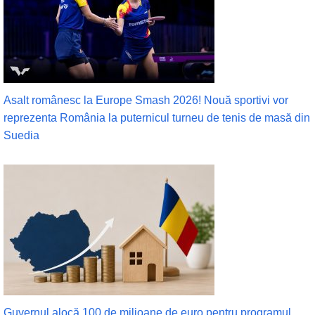
Asalt românesc la Europe Smash 2026! Nouă sportivi vor
reprezenta România la puternicul turneu de tenis de masă din
Suedia
Guvernul alocă 100 de milioane de euro pentru programul