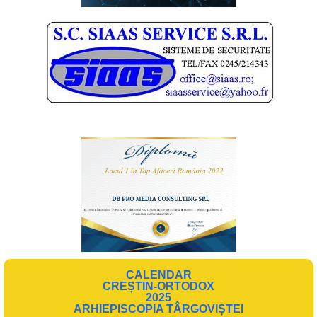
CALENDAR
CREȘTIN-ORTODOX
2025
ARHIEPISCOPIA TÂRGOVIȘTEI