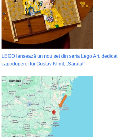
LEGO lansează un nou set din seria Lego Art, dedicat
capodoperei lui Gustav Klimt, „Sărutul”