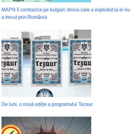
MAPN îi contrazice pe bulgari: drona care a explodat la ei nu
a trecut prin România
De luni, o nouă ediție a programului Tezaur