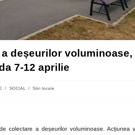
 a deșeurilor voluminoase,
da 7-12 aprilie
E
/
SOCIAL
/
Stiri locale
de colectare a deșeurilor voluminoase. Acțiunea 