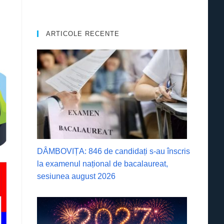
ARTICOLE RECENTE
DÂMBOVIȚA: 846 de candidați s-au înscris
la examenul național de bacalaureat,
sesiunea august 2026