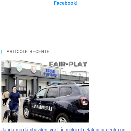
Facebook!
ARTICOLE RECENTE
Jandarmii dâmbovițeni vor fi în mijlocul cetățenilor pentru un