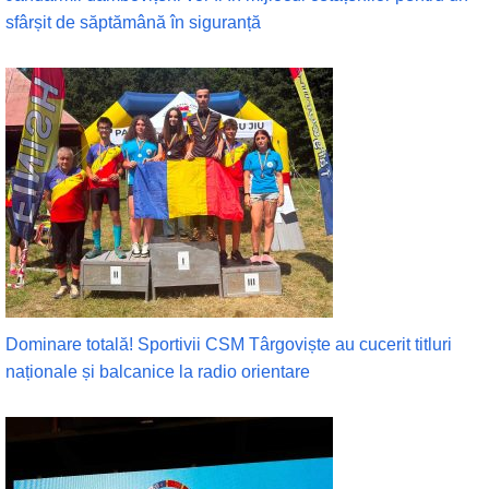
sfârșit de săptămână în siguranță
Dominare totală! Sportivii CSM Târgoviște au cucerit titluri
naționale și balcanice la radio orientare