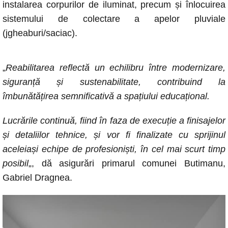
instalarea corpurilor de iluminat, precum și înlocuirea
sistemului de colectare a apelor pluviale
(jgheaburi/saciac).
„
Reabilitarea reflectă un echilibru între modernizare,
siguranță și sustenabilitate, contribuind la
îmbunătățirea semnificativă a spațiului educațional.
Lucrările continuă, fiind în faza de execuție a finisajelor
și detaliilor tehnice, și vor fi finalizate cu sprijinul
aceleiași echipe de profesioniști, în cel mai scurt timp
posibil
„, dă asigurări primarul comunei Butimanu,
Gabriel Dragnea.