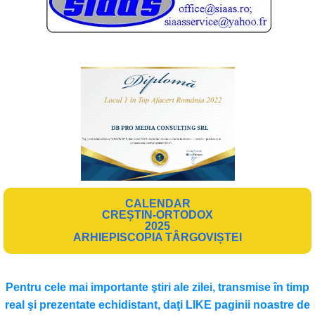
CALENDAR
CREȘTIN-ORTODOX
2025
ARHIEPISCOPIA TÂRGOVIȘTEI
Pentru cele mai importante ştiri ale zilei, transmise în timp
real şi prezentate echidistant, daţi LIKE paginii noastre de