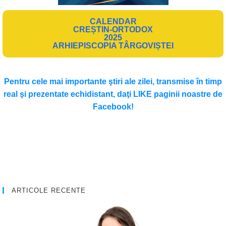
CALENDAR
CREȘTIN-ORTODOX
2025
ARHIEPISCOPIA TÂRGOVIȘTEI
Pentru cele mai importante ştiri ale zilei, transmise în timp
real şi prezentate echidistant, daţi LIKE paginii noastre de
Facebook!
ARTICOLE RECENTE