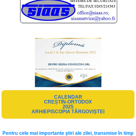
CALENDAR
CREȘTIN-ORTODOX
2025
ARHIEPISCOPIA TÂRGOVIȘTEI
Pentru cele mai importante ştiri ale zilei, transmise în timp