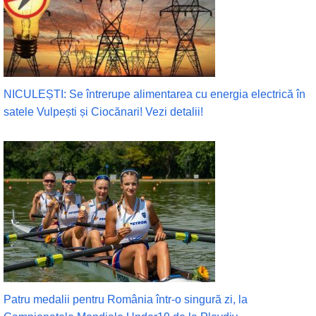
NICULEȘTI: Se întrerupe alimentarea cu energia electrică în
satele Vulpești și Ciocănari! Vezi detalii!
Patru medalii pentru România într-o singură zi, la