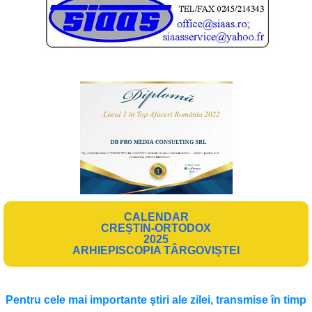
CALENDAR
CREȘTIN-ORTODOX
2025
ARHIEPISCOPIA TÂRGOVIȘTEI
Pentru cele mai importante ştiri ale zilei, transmise în timp