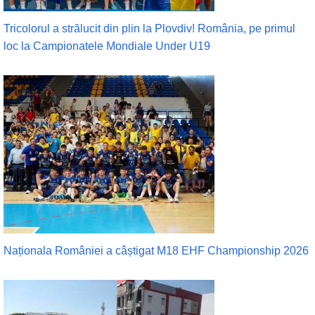
Tricolorul a strălucit din plin la Plovdiv! România, pe primul
loc la Campionatele Mondiale Under U19
Naționala României a câștigat M18 EHF Championship 2026