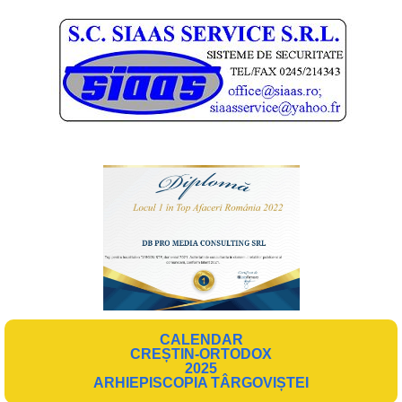
CALENDAR
CREȘTIN-ORTODOX
2025
ARHIEPISCOPIA TÂRGOVIȘTEI