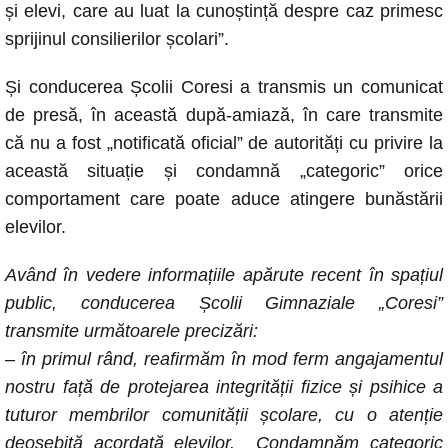
și elevi, care au luat la cunoștință despre caz primesc
sprijinul consilierilor școlari”.
Și conducerea Școlii Coresi a transmis un comunicat
de presă, în această după-amiază, în care transmite
că nu a fost „notificată oficial” de autorități cu privire la
această situație și condamnă „categoric” orice
comportament care poate aduce atingere bunăstării
elevilor.
Având în vedere informațiile apărute recent în spațiul
public, conducerea Școlii Gimnaziale „Coresi”
transmite următoarele precizări:
– în primul rând, reafirmăm în mod ferm angajamentul
nostru față de protejarea integrității fizice și psihice a
tuturor membrilor comunității școlare, cu o atenție
deosebită acordată elevilor. Condamnăm categoric