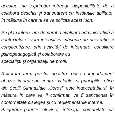
acestea, ne exprimăm întreaga disponibilitate de a
colabora deschis și transparent cu instituțiile
abilitate,
în măsura în care ni se va solicita acest lucru.
Pe plan intern, am demarat o evaluare administrativă a
contextului și vom intensifica măsurile de prevenție și
conștientizare, prin activități de informare, consiliere
psihopedagogică și colaborare cu
specialiști și organizații de profil.
Reiterăm ferm poziția noastră: orice comportament
abuziv, imoral sau contrar valorilor și principiilor etice
ale Școlii Gimnaziale „Coresi” este inacceptabil și, în
măsura în care va fi confirmat, va fi sancționat în
conformitate cu legea și cu reglementările interne.
Asigurăm părinții, elevii și întreaga comunitate că