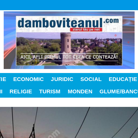
IE
ECONOMIC
JURIDIC
SOCIAL
EDUCAȚIE
I
RELIGIE
TURISM
MONDEN
GLUME/BANC