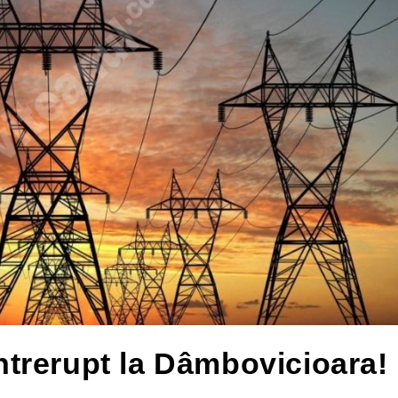
 întrerupt la Dâmbovicioara!